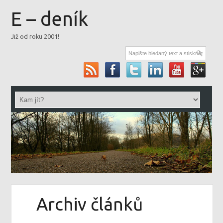
E – deník
Již od roku 2001!
Archiv článků