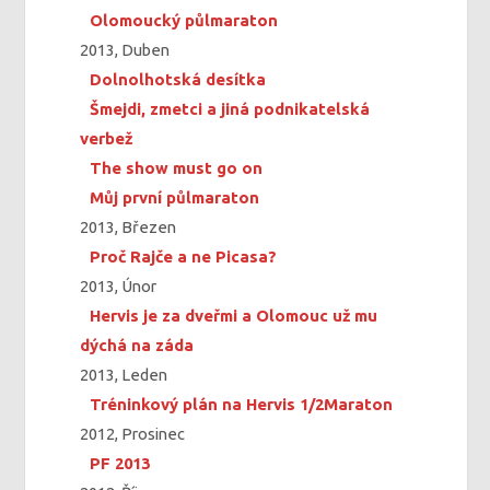
Olomoucký půlmaraton
2013, Duben
Dolnolhotská desítka
Šmejdi, zmetci a jiná podnikatelská
verbež
The show must go on
Můj první půlmaraton
2013, Březen
Proč Rajče a ne Picasa?
2013, Únor
Hervis je za dveřmi a Olomouc už mu
dýchá na záda
2013, Leden
Tréninkový plán na Hervis 1/2Maraton
2012, Prosinec
PF 2013