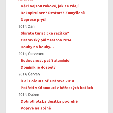
Věci nejsou takové, jak se zdají
Rekapitulace? Restart? Zamyšlení?
Deprese pryč!
2014, Září
Sbíráte turistická razítka?
Ostravský půlmaraton 2014
Houby na houby…
2014, Červenec
Budoucnost patří aluminiu!
Dominik je dospělý
2014, Červen
iCal Colours of Ostrava 2014
Potřetí v Olomouci v běžeckých botách
2014, Duben
Dolnolhotská desítka podruhé
Poprvé na stěně