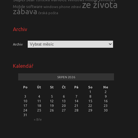
ze života
Mobile software
windows phone
zdraví
zábava
česká pošta
Archiv
Archiv
Kalendář
SRPEN 2026
Po
Út
St
Čt
Pá
So
Ne
1
2
3
4
5
6
7
8
9
10
11
12
13
14
15
16
17
18
19
20
21
22
23
24
25
26
27
28
29
30
31
« Bře