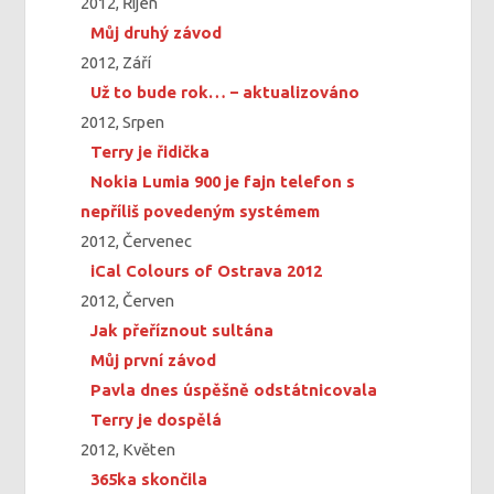
2012, Říjen
Můj druhý závod
2012, Září
Už to bude rok… – aktualizováno
2012, Srpen
Terry je řidička
Nokia Lumia 900 je fajn telefon s
nepříliš povedeným systémem
2012, Červenec
iCal Colours of Ostrava 2012
2012, Červen
Jak přeříznout sultána
Můj první závod
Pavla dnes úspěšně odstátnicovala
Terry je dospělá
2012, Květen
365ka skončila