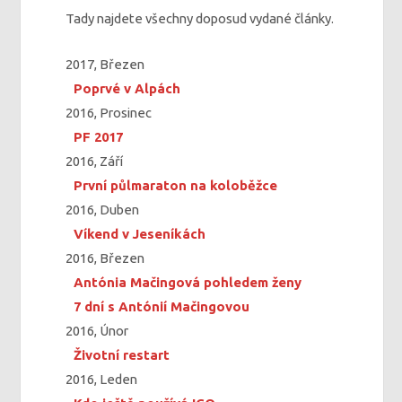
Tady najdete všechny doposud vydané články.
2017, Březen
Poprvé v Alpách
2016, Prosinec
PF 2017
2016, Září
První půlmaraton na koloběžce
2016, Duben
Víkend v Jeseníkách
2016, Březen
Antónia Mačingová pohledem ženy
7 dní s Antónií Mačingovou
2016, Únor
Životní restart
2016, Leden