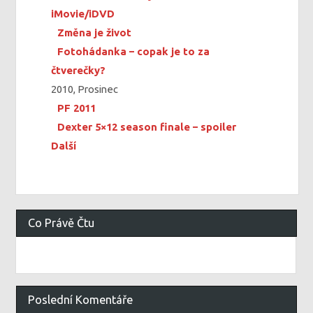
iMovie/iDVD
Změna je život
Fotohádanka – copak je to za
čtverečky?
2010, Prosinec
PF 2011
Dexter 5×12 season finale – spoiler
Další
Co Právě Čtu
Poslední Komentáře