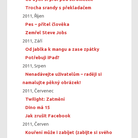
Trocha srandy s překladačem
2011, Říjen
Pes – přítel člověka
Zemřel Steve Jobs
2011, Září
Od jablka k mangu a zase zpátky
Potřebuji iPad?
2011, Srpen
Nenadávejte uživatelům – raději si
namalujte pěkný obrázek!
2011, Červenec
Twilight: Zatmění
Dino má 15
Jak zrušit Facebook
2011, Červen
Kouření může i zabíjet (zabijte si svého