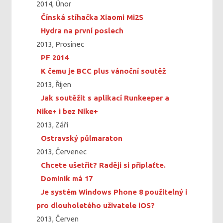
2014, Únor
Čínská stíhačka Xiaomi Mi2S
Hydra na první poslech
2013, Prosinec
PF 2014
K čemu je BCC plus vánoční soutěž
2013, Říjen
Jak soutěžit s aplikací Runkeeper a
Nike+ i bez Nike+
2013, Září
Ostravský půlmaraton
2013, Červenec
Chcete ušetřit? Raději si připlaťte.
Dominik má 17
Je systém Windows Phone 8 použitelný i
pro dlouholetého uživatele iOS?
2013, Červen