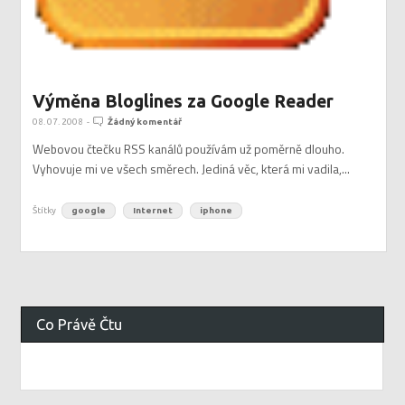
Výměna Bloglines za Google Reader
08. 07. 2008
-
Žádný komentář
Webovou čtečku RSS kanálů používám už poměrně dlouho.
Vyhovuje mi ve všech směrech. Jediná věc, která mi vadila,...
Štítky
google
Internet
iphone
Co Právě Čtu