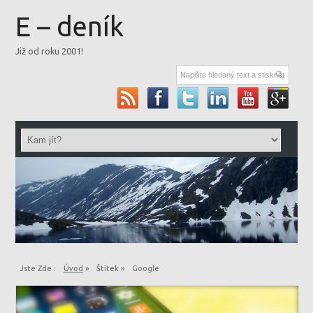
E – deník
Již od roku 2001!
Jste Zde :
Úvod
»
Štítek »
Google