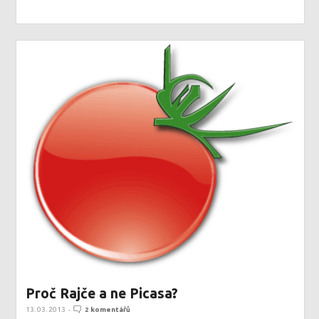
Proč Rajče a ne Picasa?
13. 03. 2013
-
2 komentářů