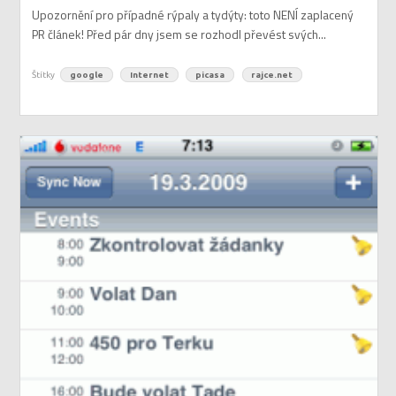
Upozornění pro případné rýpaly a tydýty: toto NENÍ zaplacený
PR článek! Před pár dny jsem se rozhodl převést svých...
Štítky
google
Internet
picasa
rajce.net