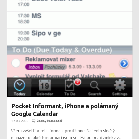
Pocket Informant, iPhone a polámaný
Google Calendar
19. 03. 2009
-
Žádný komentář
Včera vyšel Pocket Informant pro iPhone. Na tento skvělý
manažer osobních informací jsem se těšil od první zmínky v...