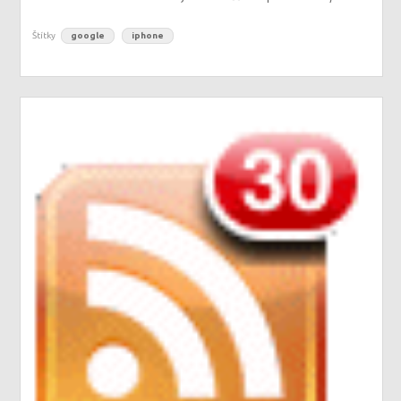
Štítky
google
iphone