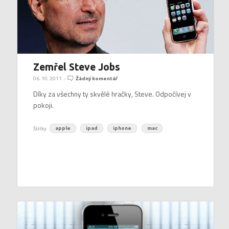
Zemřel Steve Jobs
06. 10. 2011
-
Žádný komentář
Díky za všechny ty skvělé hračky, Steve. Odpočívej v
pokoji.
Štítky
apple
ipad
iphone
mac