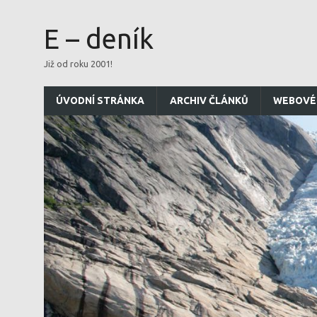
E – deník
Již od roku 2001!
ÚVODNÍ STRÁNKA
ARCHIV ČLÁNKŮ
WEBOVÉ