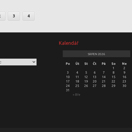
2
3
4
Kalendář
SRPEN 2026
Po
Út
St
Čt
Pá
So
Ne
1
2
3
4
5
6
7
8
9
10
11
12
13
14
15
16
17
18
19
20
21
22
23
24
25
26
27
28
29
30
31
« Bře