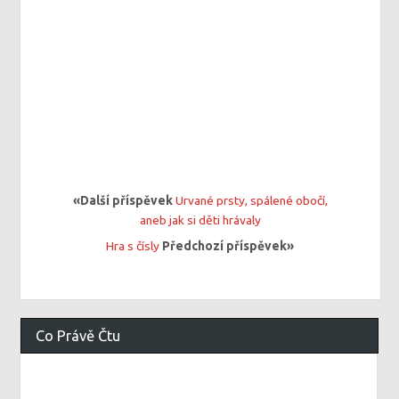
«Další příspěvek
Urvané prsty, spálené obočí,
aneb jak si děti hrávaly
Hra s čísly
Předchozí příspěvek»
Co Právě Čtu