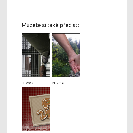
Můžete si také přečíst:
PF 2017
PF 2016