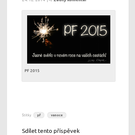
PF 2015
Štítky
pf
vanoce
Sdílet tento příspěvek