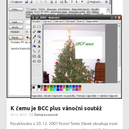
K čemu je BCC plus vánoční soutěž
18. 12. 2013
-
Žádný komentář
Recyklováno z 20. 12. 2007 Pozor! Tento článek obsahuje ironii