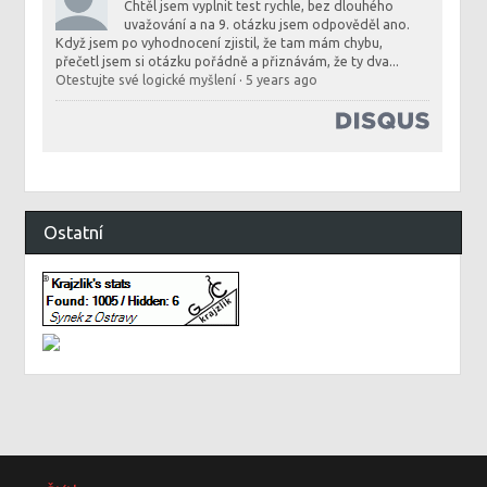
Chtěl jsem vyplnit test rychle, bez dlouhého
uvažování a na 9. otázku jsem odpověděl ano.
Když jsem po vyhodnocení zjistil, že tam mám chybu,
přečetl jsem si otázku pořádně a přiznávám, že ty dva...
Otestujte své logické myšlení
·
5 years ago
Ostatní