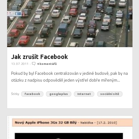
Jak zrušit Facebook
13. 07. 2011
-
4 komentářů
Pokud by byl Facebook centralizován v jediné budově, pak by na
otázku z nadpisu odpověděl jeden výstřel dobře mířeným...
Štítky
facebook
googleplus
Internet
sociální sítě