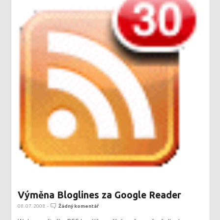
Výměna Bloglines za Google Reader
08. 07. 2008
-
Žádný komentář