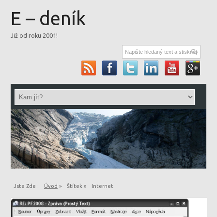
E – deník
Již od roku 2001!
Jste Zde :
Úvod
»
Štítek »
Internet