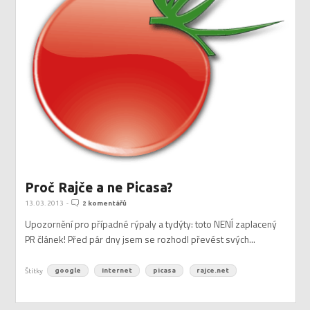
Proč Rajče a ne Picasa?
13. 03. 2013
-
2 komentářů
Upozornění pro případné rýpaly a tydýty: toto NENÍ zaplacený
PR článek! Před pár dny jsem se rozhodl převést svých...
Štítky
google
Internet
picasa
rajce.net