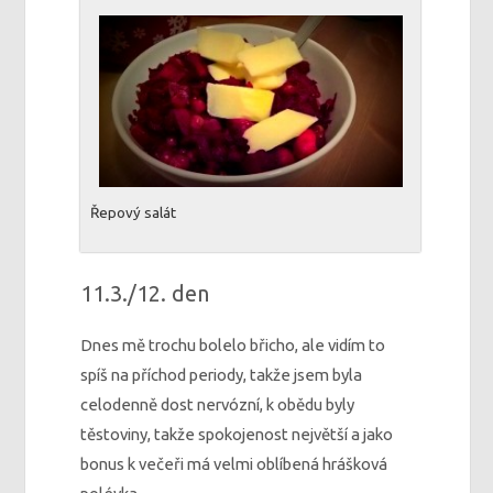
Řepový salát
11.3./12. den
Dnes mě trochu bolelo břicho, ale vidím to
spíš na příchod periody, takže jsem byla
celodenně dost nervózní, k obědu byly
těstoviny, takže spokojenost největší a jako
bonus k večeři má velmi oblíbená hrášková