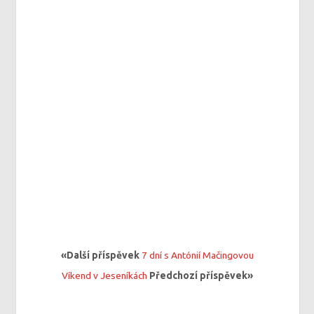
«Další příspěvek
7 dní s Antónií Mačingovou
Víkend v Jeseníkách
Předchozí příspěvek»