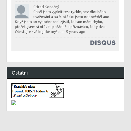
Ctirad Konečný
Chtěl jsem vyplnit test rychle, bez dlouhého
uvažování a na 9. otázku jsem odpověděl ano.
Když jsem po vyhodnocení zjistil, že tam mám chybu,
přečetl jsem si otázku pořádně a přiznávám, že ty dva...
Otestujte své logické myšlení
·
5 years ago
Ostatní