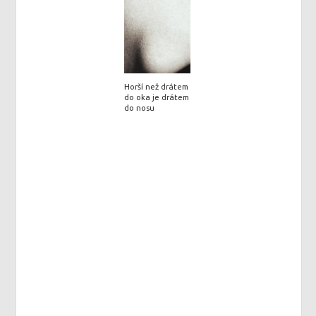
Horší než drátem
do oka je drátem
do nosu