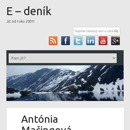
E – deník
Již od roku 2001!
Antónia