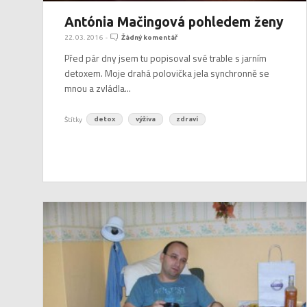
Antónia Mačingová pohledem ženy
22. 03. 2016
-
Žádný komentář
Před pár dny jsem tu popisoval své trable s jarním
detoxem. Moje drahá polovička jela synchronně se
mnou a zvládla...
Štítky
detox
výživa
zdraví