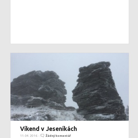
Víkend v Jeseníkách
11. 04. 2016
-
Žádný komentář