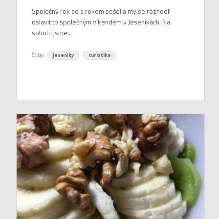
Společný rok se s rokem sešel a my se rozhodli
oslavit to společným víkendem v Jeseníkách. Na
sobotu jsme...
Štítky
jeseníky
turistika