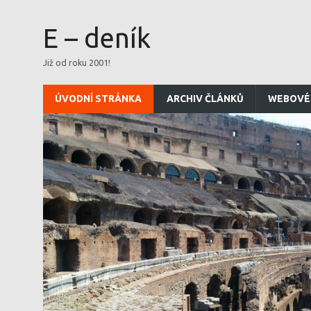
E – deník
Již od roku 2001!
ÚVODNÍ STRÁNKA
ARCHIV ČLÁNKŮ
WEBOVÉ