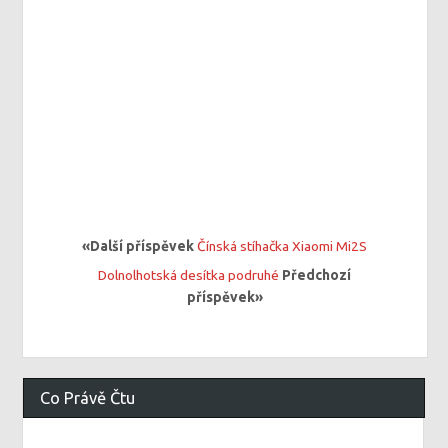
«Další příspěvek
Čínská stíhačka Xiaomi Mi2S
Dolnolhotská desítka podruhé
Předchozí
příspěvek»
Co Právě Čtu