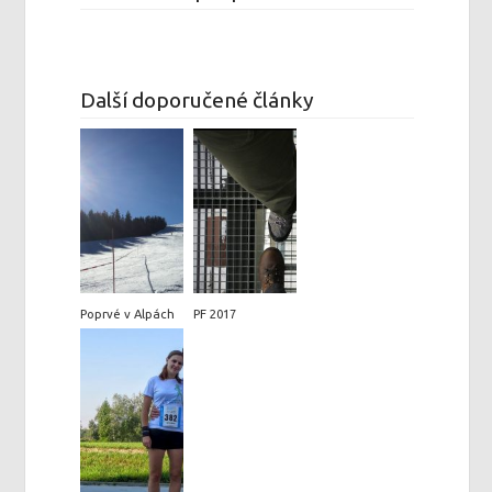
Další doporučené články
Poprvé v Alpách
PF 2017