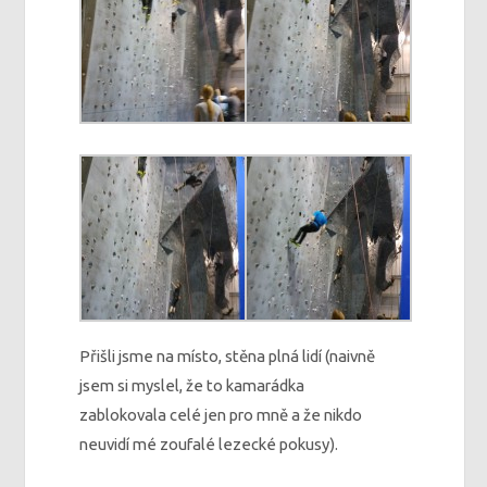
Přišli jsme na místo, stěna plná lidí (naivně
jsem si myslel, že to kamarádka
zablokovala celé jen pro mně a že nikdo
neuvidí mé zoufalé lezecké pokusy).