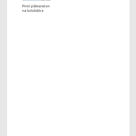
První půlmaraton
na koloběžce