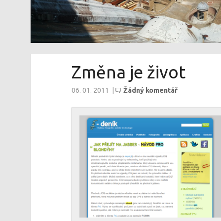
Změna je život
06. 01. 2011
|
Žádný komentář