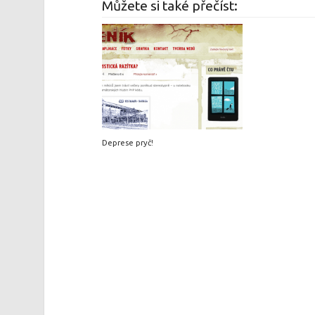
Můžete si také přečíst:
Deprese pryč!