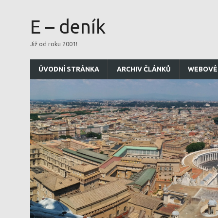
E – deník
Již od roku 2001!
ÚVODNÍ STRÁNKA
ARCHIV ČLÁNKŮ
WEBOVÉ