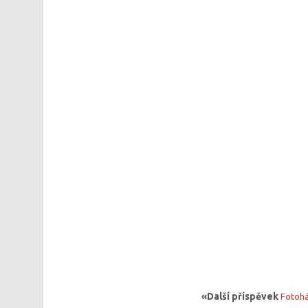
«Další příspěvek
Fotohá