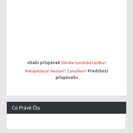
«Další příspěvek
Sbíráte turistická razítka?
Rekapitulace? Restart? Zamyšlení?
Předchozí
příspěvek»
Co Právě Čtu