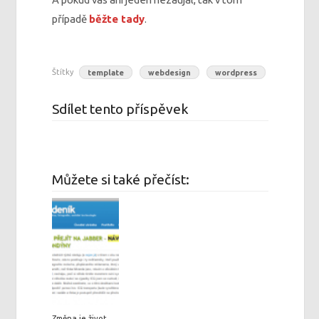
případě
běžte tady
.
Štítky
template
webdesign
wordpress
Sdílet tento příspěvek
Můžete si také přečíst:
Změna je život