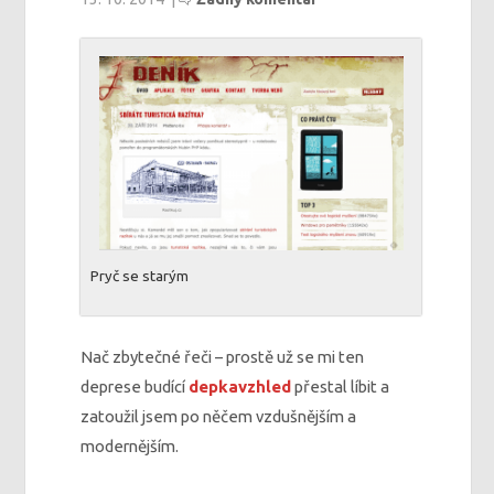
Pryč se starým
Nač zbytečné řeči – prostě už se mi ten
deprese budící
depkavzhled
přestal líbit a
zatoužil jsem po něčem vzdušnějším a
modernějším.