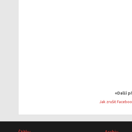
«Další p
Jak zrušit Facebo