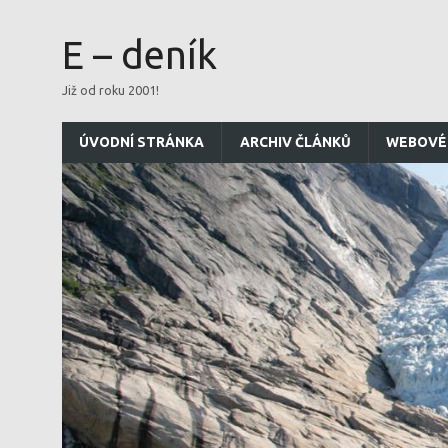
E – deník
Již od roku 2001!
ÚVODNÍ STRÁNKA
ARCHIV ČLÁNKŮ
WEBOVÉ