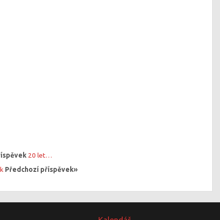
říspěvek
20 let…
ok
Předchozí příspěvek»