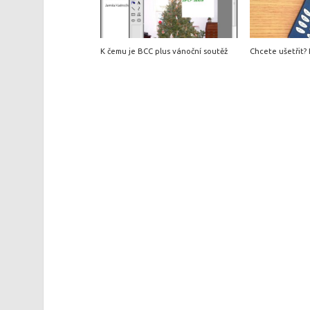
K čemu je BCC plus vánoční soutěž
Chcete ušetřit? R