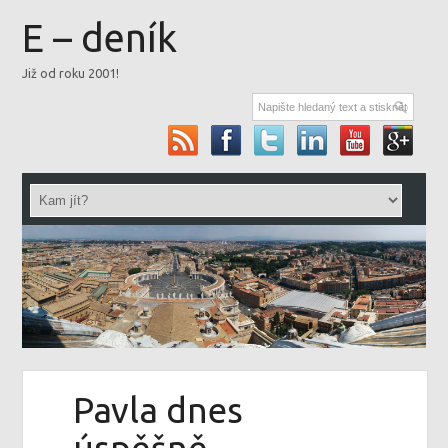
E – deník
Již od roku 2001!
Pavla dnes