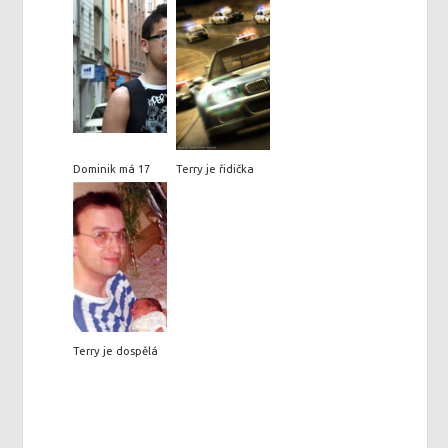
Dominik má 17
Terry je řidička
Terry je dospělá