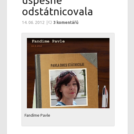
úspěšně
odstátnicovala
14. 06. 2012
|
3 komentářů
Fandíme Pavle