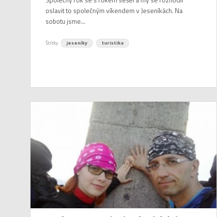
oslavit to společným víkendem v Jeseníkách. Na
sobotu jsme...
Štítky
jeseníky
turistika