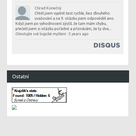
Ctirad Konečný
Chtěl jsem vyplnit test rychle, bez dlouhého
uvažování a na 9. otázku jsem odpověděl ano.
Když jsem po vyhodnocení zjistil, že tam mám chybu,
přečetl jsem si otázku pořádně a přiznávám, že ty dva...
Otestujte své logické myšlení
·
5 years ago
Ostatní