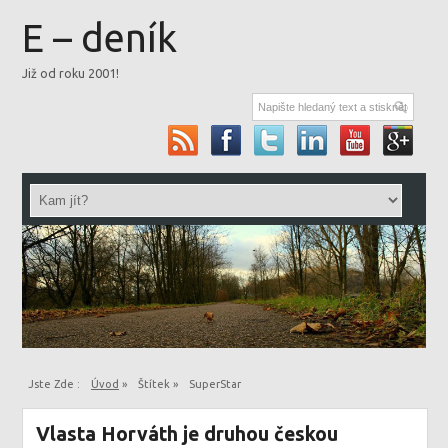
E – deník
Již od roku 2001!
Jste Zde :
Úvod
»
Štítek »
SuperStar
Vlasta Horváth je druhou českou