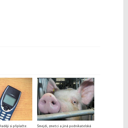
aději si připlaťte.
Šmejdi, zmetci a jiná podnikatelská