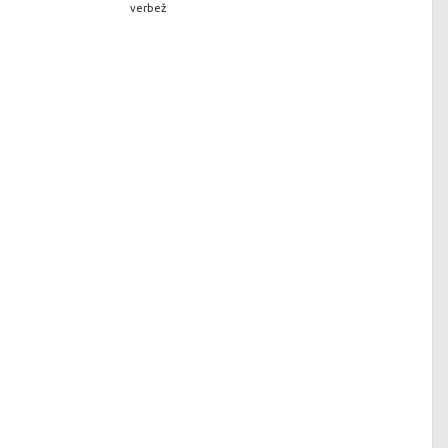
verbež