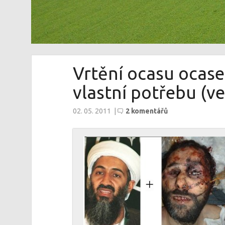
Vrtění ocasu ocase
vlastní potřebu (v
02. 05. 2011
|
2 komentářů