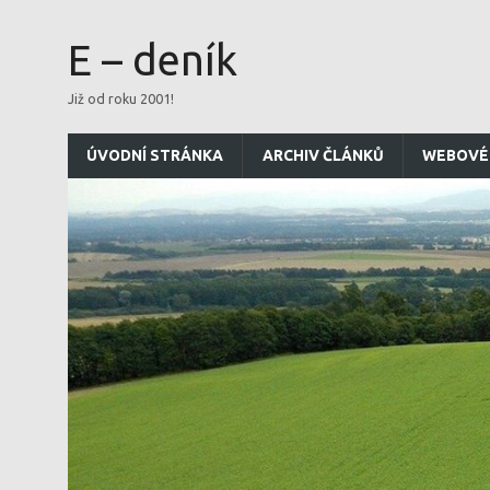
E – deník
Již od roku 2001!
ÚVODNÍ STRÁNKA
ARCHIV ČLÁNKŮ
WEBOVÉ