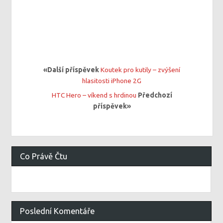
«Další příspěvek
Koutek pro kutily – zvýšení
hlasitosti iPhone 2G
HTC Hero – víkend s hrdinou
Předchozí
příspěvek»
Co Právě Čtu
Poslední Komentáře