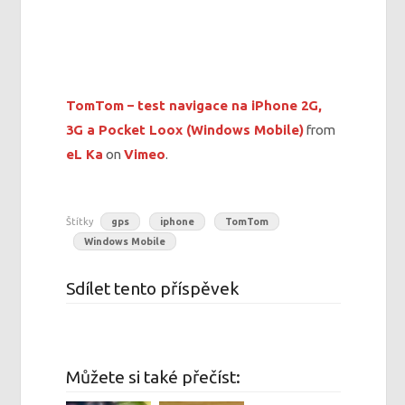
TomTom – test navigace na iPhone 2G,
3G a Pocket Loox (Windows Mobile)
from
eL Ka
on
Vimeo
.
Štítky
gps
iphone
TomTom
Windows Mobile
Sdílet tento příspěvek
Můžete si také přečíst: