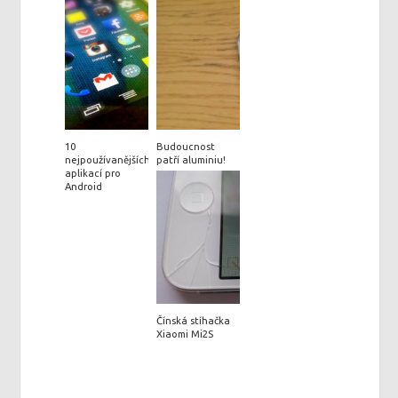
10
Budoucnost
nejpoužívanějších
patří aluminiu!
aplikací pro
Android
Čínská stíhačka
Xiaomi Mi2S