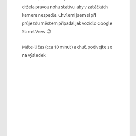
držela pravou nohu stativu, aby v zatáčkách
kamera nespadla. Chvílemi jsem si při
průjezdu městem připadal jak vozidlo Google
StreetView 😉
Máte-li čas (cca 10 minut) a chuť, podívejte se
na výsledek.