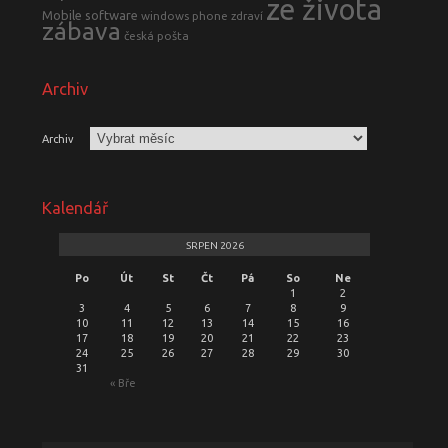
ze života
Mobile software
windows phone
zdraví
zábava
česká pošta
Archiv
Archiv
Kalendář
SRPEN 2026
Po
Út
St
Čt
Pá
So
Ne
1
2
3
4
5
6
7
8
9
10
11
12
13
14
15
16
17
18
19
20
21
22
23
24
25
26
27
28
29
30
31
« Bře