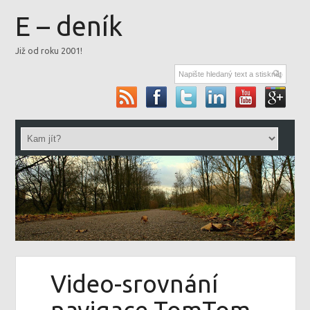
E – deník
Již od roku 2001!
Video-srovnání