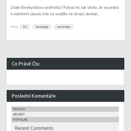
Znáte Beskydskou sedmičku? Pokud ne, tak vězte, že se jedná
o extrémní závod, kde se snažíte ve dvojici dostat...
Štítky
b7
beskydy
turistika
Co Právě Čtu
Poslední Komentáře
PEOPLE
RECENT
POPULAR
Recent Comments