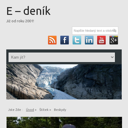
E – deník
Již od roku 2001!
Jste Zde :
Úvod
»
Štítek »
Beskydy