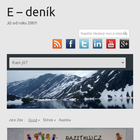
E – deník
Již od roku 2001!
Jste Zde :
Úvod
»
Štítek »
Razitka