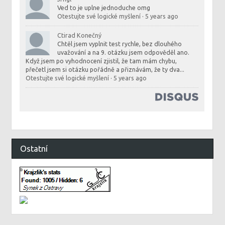
Ved to je uplne jednoduche omg
Otestujte své logické myšlení
·
5 years ago
Ctirad Konečný
Chtěl jsem vyplnit test rychle, bez dlouhého
uvažování a na 9. otázku jsem odpověděl ano.
Když jsem po vyhodnocení zjistil, že tam mám chybu,
přečetl jsem si otázku pořádně a přiznávám, že ty dva...
Otestujte své logické myšlení
·
5 years ago
Ostatní