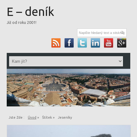
E – deník
Již od roku 2001!
Jste Zde :
Úvod
»
Štítek »
Jeseníky