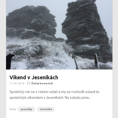
Víkend v Jeseníkách
11. 04. 2016
-
Žádný komentář
Společný rok se s rokem sešel a my se rozhodli oslavit to
společným víkendem v Jeseníkách. Na sobotu jsme...
Štítky
jeseníky
turistika