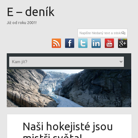
E – deník
Již od roku 2001!
Naši hokejisté jsou