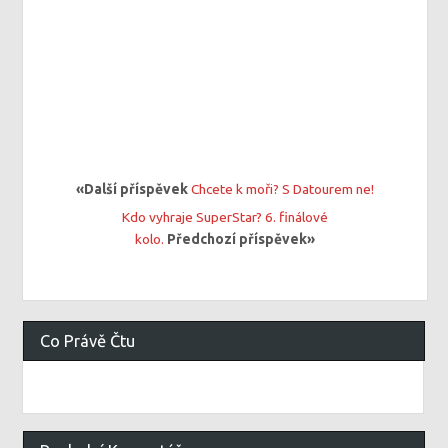
«Další příspěvek
Chcete k moři? S Datourem ne!
Kdo vyhraje SuperStar? 6. finálové
kolo.
Předchozí příspěvek»
Co Právě Čtu