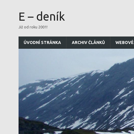
E – deník
Již od roku 2001!
ÚVODNÍ STRÁNKA
ARCHIV ČLÁNKŮ
WEBOVÉ