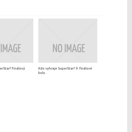
erStar? Finálový
Kdo vyhraje SuperStar? 9. finálové
kolo.