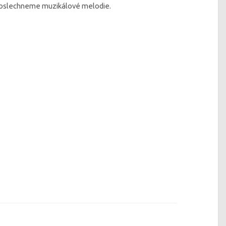
si poslechneme muzikálové melodie.