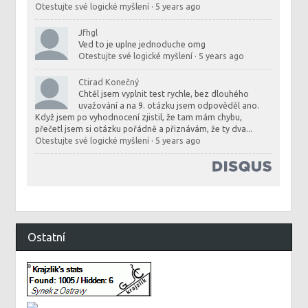
Otestujte své logické myšlení
·
5 years ago
Jfhgl
Ved to je uplne jednoduche omg
Otestujte své logické myšlení
·
5 years ago
Ctirad Konečný
Chtěl jsem vyplnit test rychle, bez dlouhého
uvažování a na 9. otázku jsem odpověděl ano.
Když jsem po vyhodnocení zjistil, že tam mám chybu,
přečetl jsem si otázku pořádně a přiznávám, že ty dva...
Otestujte své logické myšlení
·
5 years ago
Ostatní