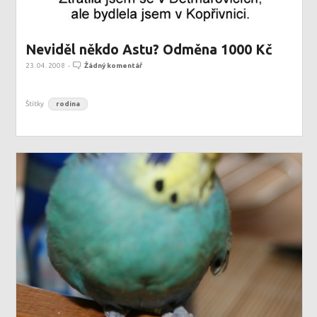
Neviděl někdo Astu? Odměna 1000 Kč
23. 04. 2008
-
Žádný komentář
Štítky
rodina