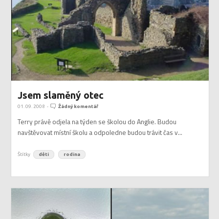
Jsem slaměný otec
01. 09. 2008
-
Žádný komentář
Terry právě odjela na týden se školou do Anglie. Budou
navštěvovat místní školu a odpoledne budou trávit čas v...
Štítky
děti
rodina