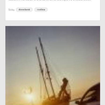
Štítky
dovolené
rodina