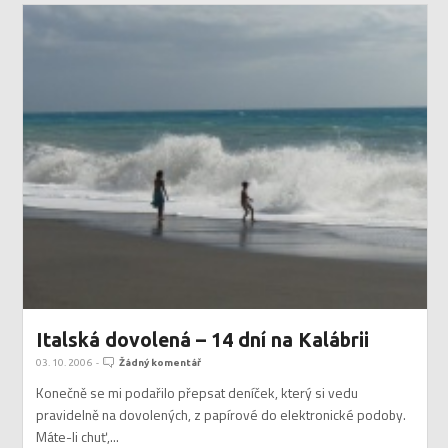
Italská dovolená – 14 dní na Kalábrii
03. 10. 2006
-
Žádný komentář
Konečně se mi podařilo přepsat deníček, který si vedu
pravidelně na dovolených, z papírové do elektronické podoby.
Máte-li chuť,...