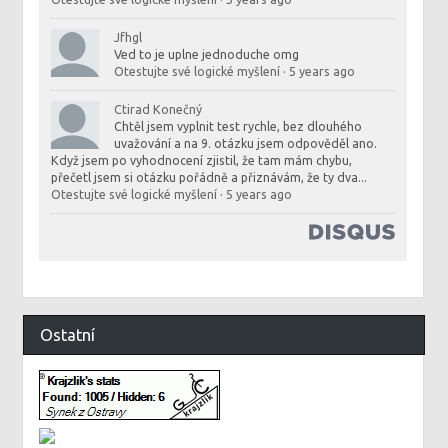
Jfhgl
Ved to je uplne jednoduche omg
Otestujte své logické myšlení
·
5 years ago
Ctirad Konečný
Chtěl jsem vyplnit test rychle, bez dlouhého
uvažování a na 9. otázku jsem odpověděl ano.
Když jsem po vyhodnocení zjistil, že tam mám chybu,
přečetl jsem si otázku pořádně a přiznávám, že ty dva...
Otestujte své logické myšlení
·
5 years ago
Ostatní