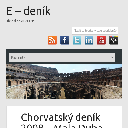
E – deník
Již od roku 2001!
Chorvatský deník