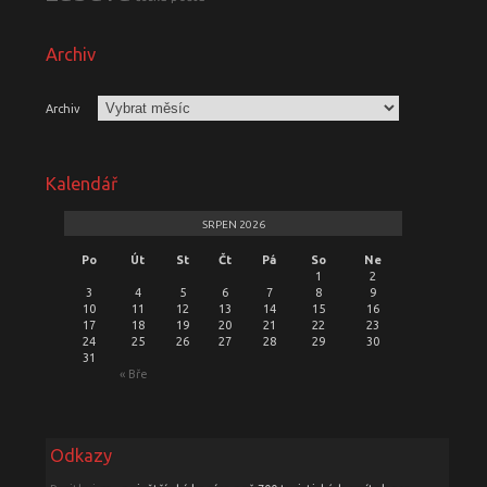
Archiv
Archiv
Kalendář
SRPEN 2026
Po
Út
St
Čt
Pá
So
Ne
1
2
3
4
5
6
7
8
9
10
11
12
13
14
15
16
17
18
19
20
21
22
23
24
25
26
27
28
29
30
31
« Bře
Odkazy