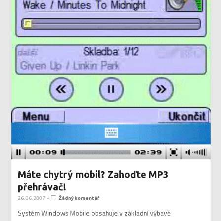
Máte chytrý mobil? Zahoďte MP3
přehrávač!
26. 06. 2007
-
Žádný komentář
Systém Windows Mobile obsahuje v základní výbavě