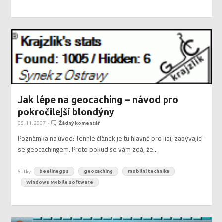
Jak lépe na geocaching – návod pro
pokročilejší blondýny
05. 11. 2007
-
Žádný komentář
Poznámka na úvod: Tenhle článek je tu hlavně pro lidi, zabývající
se geocachingem. Proto pokud se vám zdá, že...
Štítky
beelinegps
geocaching
mobilní technika
Windows Mobile software