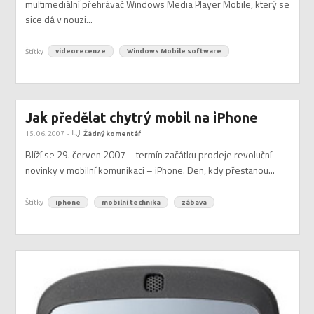
multimediální přehrávač Windows Media Player Mobile, který se
sice dá v nouzi...
Štítky
videorecenze
Windows Mobile software
Jak předělat chytrý mobil na iPhone
15. 06. 2007
-
Žádný komentář
Blíží se 29. červen 2007 – termín začátku prodeje revoluční
novinky v mobilní komunikaci – iPhone. Den, kdy přestanou...
Štítky
iphone
mobilní technika
zábava