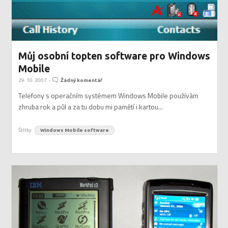
Můj osobní topten software pro Windows
Mobile
29. 10. 2007
-
Žádný komentář
Telefony s operačním systémem Windows Mobile používám
zhruba rok a půl a za tu dobu mi pamětí i kartou...
Štítky
Windows Mobile software