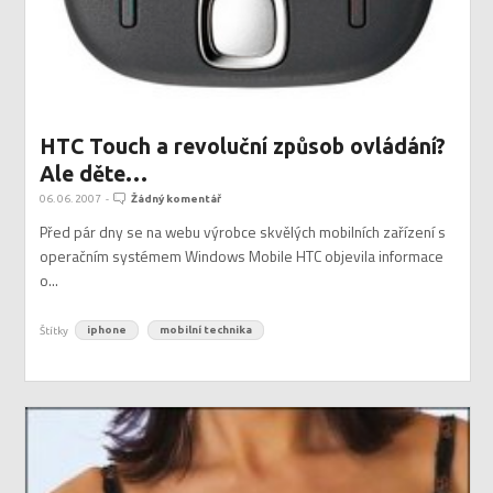
HTC Touch a revoluční způsob ovládání?
Ale děte…
06. 06. 2007
-
Žádný komentář
Před pár dny se na webu výrobce skvělých mobilních zařízení s
operačním systémem Windows Mobile HTC objevila informace
o...
Štítky
iphone
mobilní technika