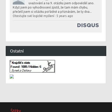
uvažování a na 9. otázku jsem odpověděl ano.
Když jsem po vyhodnocení zjistil, že tam mám chybu,
přečetl jsem si otázku pořádně a přiznávám, že ty dva...
Otestujte své logické myšlení
·
5 years ago
Ostatní
Štítky