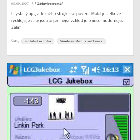
05. 09. 2007
-
Žádný komentář
Chystaný upgrade mého strojku se povedl. Mobil je celkově
rychlejší, zvuky jsou příjemnější, vzhled je o něco modernější.
Zatím...
Štítky
mobilní technika
Windows Mobile software