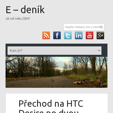
E – deník
Již od roku 2001!
Přechod na HTC