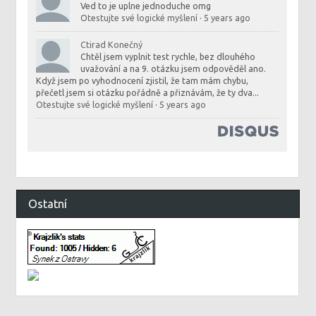
Ved to je uplne jednoduche omg
Otestujte své logické myšlení
·
5 years ago
Ctirad Konečný
Chtěl jsem vyplnit test rychle, bez dlouhého
uvažování a na 9. otázku jsem odpověděl ano.
Když jsem po vyhodnocení zjistil, že tam mám chybu,
přečetl jsem si otázku pořádně a přiznávám, že ty dva...
Otestujte své logické myšlení
·
5 years ago
Ostatní