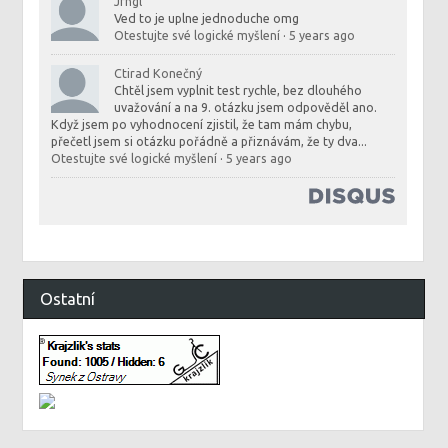
Jfhgl
Ved to je uplne jednoduche omg
Otestujte své logické myšlení
·
5 years ago
Ctirad Konečný
Chtěl jsem vyplnit test rychle, bez dlouhého
uvažování a na 9. otázku jsem odpověděl ano.
Když jsem po vyhodnocení zjistil, že tam mám chybu,
přečetl jsem si otázku pořádně a přiznávám, že ty dva...
Otestujte své logické myšlení
·
5 years ago
Ostatní