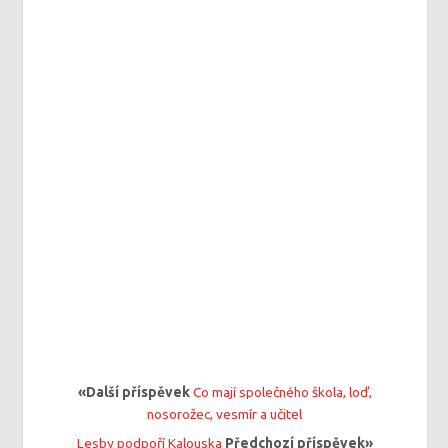
«Další příspěvek
Co mají společného škola, loď,
nosorožec, vesmír a učitel
Lesby podpoří Kalouska
Předchozí příspěvek»