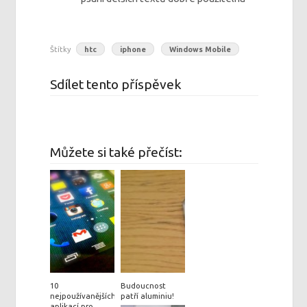
Štítky
htc
iphone
Windows Mobile
Sdílet tento příspěvek
Můžete si také přečíst:
10
Budoucnost
nejpoužívanějších
patří aluminiu!
aplikací pro