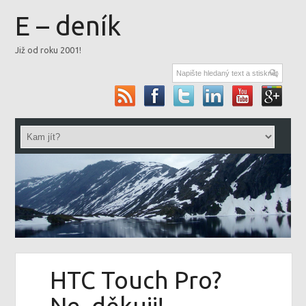
E – deník
Již od roku 2001!
HTC Touch Pro?