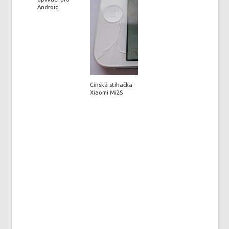
Android
Čínská stíhačka
Xiaomi Mi2S