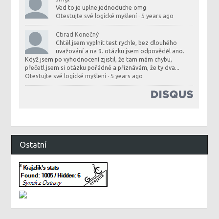
Ved to je uplne jednoduche omg
Otestujte své logické myšlení
·
5 years ago
Ctirad Konečný
Chtěl jsem vyplnit test rychle, bez dlouhého
uvažování a na 9. otázku jsem odpověděl ano.
Když jsem po vyhodnocení zjistil, že tam mám chybu,
přečetl jsem si otázku pořádně a přiznávám, že ty dva...
Otestujte své logické myšlení
·
5 years ago
Ostatní