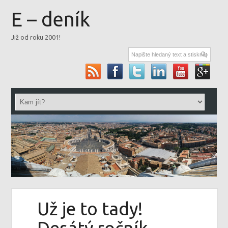
E – deník
Již od roku 2001!
Už je to tady!