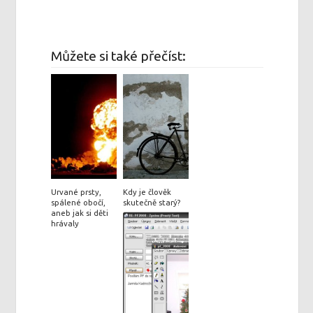
Můžete si také přečíst:
Urvané prsty,
Kdy je člověk
spálené obočí,
skutečně starý?
aneb jak si děti
hrávaly