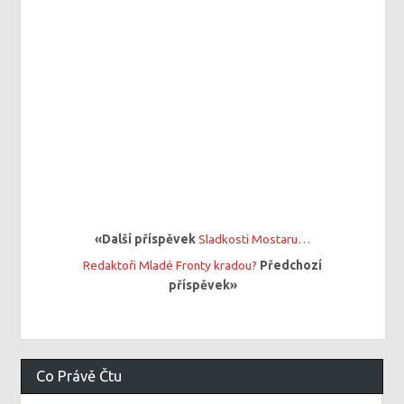
«Další příspěvek
Sladkosti Mostaru…
Redaktoři Mladé Fronty kradou?
Předchozí
příspěvek»
Co Právě Čtu