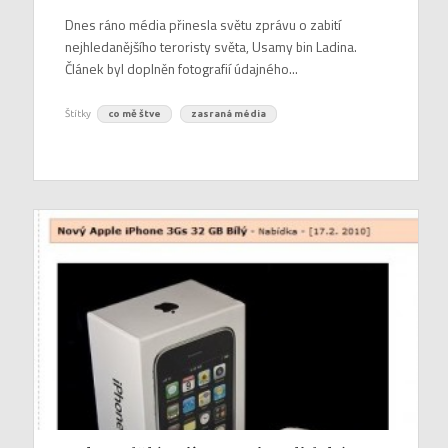
Dnes ráno média přinesla světu zprávu o zabití
nejhledanějšího teroristy světa, Usamy bin Ladina.
Článek byl doplněn fotografií údajného...
Štítky
co mě štve
zasraná média