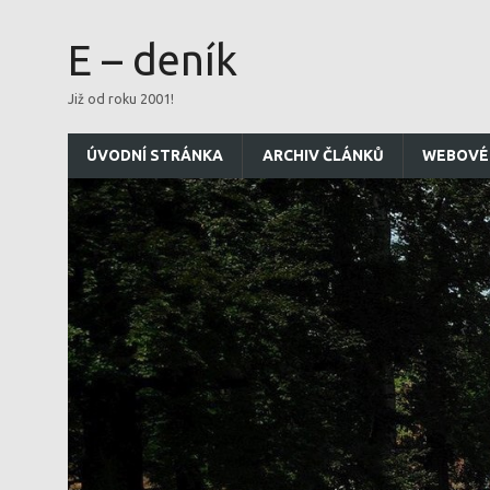
E – deník
Již od roku 2001!
ÚVODNÍ STRÁNKA
ARCHIV ČLÁNKŮ
WEBOVÉ