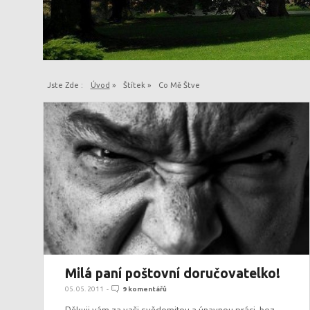
Jste Zde :
Úvod
»
Štítek »
Co Mě Štve
Milá paní poštovní doručovatelko!
05. 05. 2011
-
9 komentářů
Děkuji vám za vaši svědomitou a únavnou práci, bez