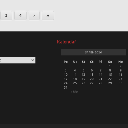
3
4
›
»
Kalendář
SRPEN 2026
Po
Út
St
Čt
Pá
So
Ne
1
2
3
4
5
6
7
8
9
10
11
12
13
14
15
16
17
18
19
20
21
22
23
24
25
26
27
28
29
30
31
« Bře