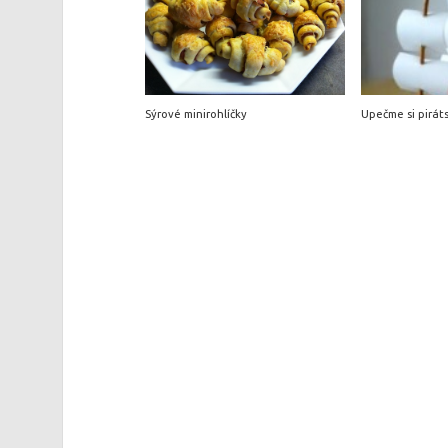
Sýrové minirohlíčky
Upečme si pirát