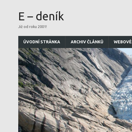
E – deník
Již od roku 2001!
ÚVODNÍ STRÁNKA
ARCHIV ČLÁNKŮ
WEBOVÉ