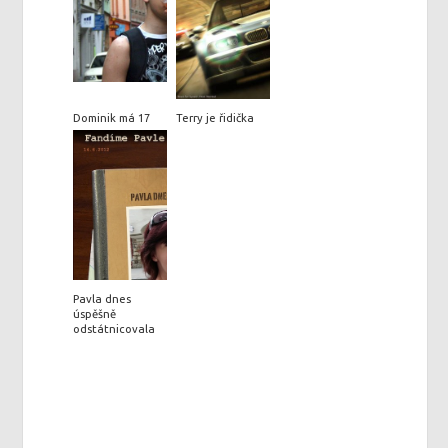
Dominik má 17
Terry je řidička
Pavla dnes
úspěšně
odstátnicovala