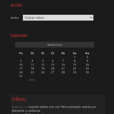
Archiv
Archiv
Kalendář
SRPEN 2026
Po
Út
St
Čt
Pá
So
Ne
1
2
3
4
5
6
7
8
9
10
11
12
13
14
15
16
17
18
19
20
21
22
23
24
25
26
27
28
29
30
31
« Bře
Odkazy
Razitkuj.cz
– největší sbírka více než 700 turistických razítek pro
sběratele a nadšence