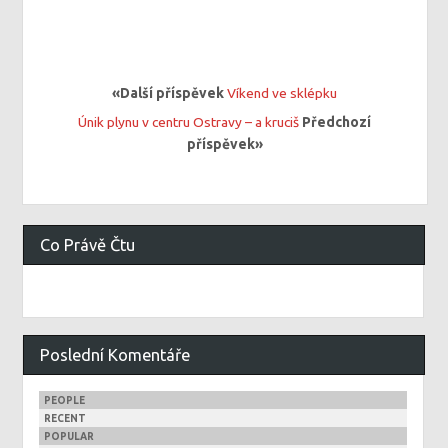
«Další příspěvek
Víkend ve sklépku
Únik plynu v centru Ostravy – a kruciš
Předchozí
příspěvek»
Co Právě Čtu
Poslední Komentáře
PEOPLE
RECENT
POPULAR