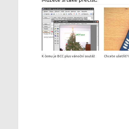
K čemu je BCC plus vánoční soutěž
Chcete ušetřit? R