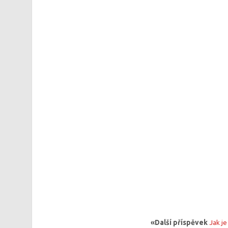
«Další příspěvek
Jak je