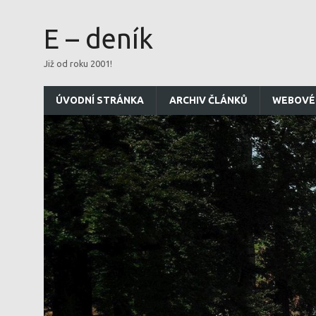
E – deník
Již od roku 2001!
ÚVODNÍ STRÁNKA
ARCHIV ČLÁNKŮ
WEBOVÉ