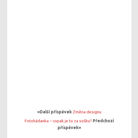
«Další příspěvek
Změna designu
Fotohádanka – copak je to za sošku?
Předchozí
příspěvek»