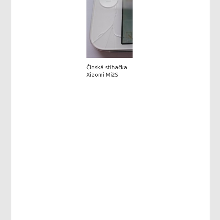
Čínská stíhačka
Xiaomi Mi2S