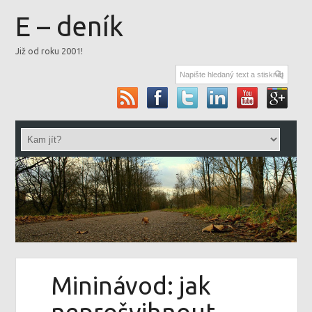
E – deník
Již od roku 2001!
Mininávod: jak