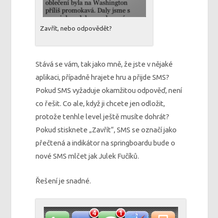
Zavřít, nebo odpovědět?
Stává se vám, tak jako mně, že jste v nějaké
aplikaci, případně hrajete hru a přijde SMS?
Pokud SMS vyžaduje okamžitou odpověď, není
co řešit. Co ale, když ji chcete jen odložit,
protože tenhle level ještě musíte dohrát?
Pokud stisknete „Zavřít“, SMS se označí jako
přečtená a indikátor na springboardu bude o
nové SMS mlčet jak Julek Fučíků.
Řešení je snadné.