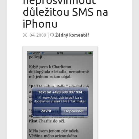
neprošvihnout
důležitou SMS na
iPhonu
30. 04. 2009
|
Žádný komentář