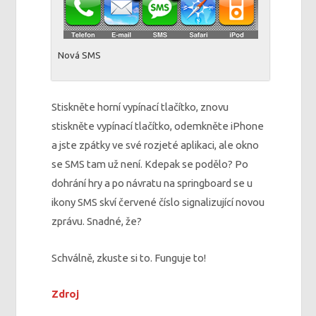
Nová SMS
Stiskněte horní vypínací tlačítko, znovu
stiskněte vypínací tlačítko, odemkněte iPhone
a jste zpátky ve své rozjeté aplikaci, ale okno
se SMS tam už není. Kdepak se podělo? Po
dohrání hry a po návratu na springboard se u
ikony SMS skví červené číslo signalizující novou
zprávu. Snadné, že?
Schválně, zkuste si to. Funguje to!
Zdroj