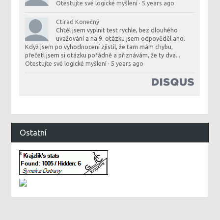
Otestujte své logické myšlení
·
5 years ago
Ctirad Konečný
Chtěl jsem vyplnit test rychle, bez dlouhého
uvažování a na 9. otázku jsem odpověděl ano.
Když jsem po vyhodnocení zjistil, že tam mám chybu,
přečetl jsem si otázku pořádně a přiznávám, že ty dva...
Otestujte své logické myšlení
·
5 years ago
Ostatní