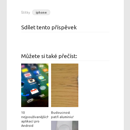
Štítky
iphone
Sdílet tento příspěvek
Můžete si také přečíst:
10
Budoucnost
nejpoužívanějších
patří aluminiu!
aplikací pro
Android