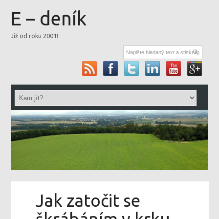
E – deník
Již od roku 2001!
Jak zatočit se