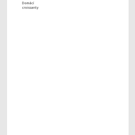
Domácí
croissanty