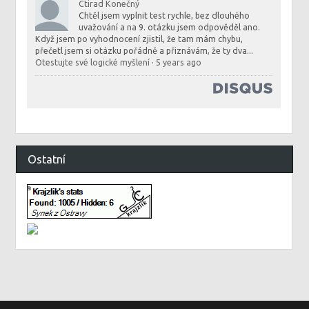
Ctirad Konečný
Chtěl jsem vyplnit test rychle, bez dlouhého
uvažování a na 9. otázku jsem odpověděl ano.
Když jsem po vyhodnocení zjistil, že tam mám chybu,
přečetl jsem si otázku pořádně a přiznávám, že ty dva...
Otestujte své logické myšlení
·
5 years ago
Ostatní