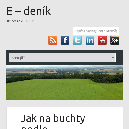
E – deník
Již od roku 2001!
Jak na buchty