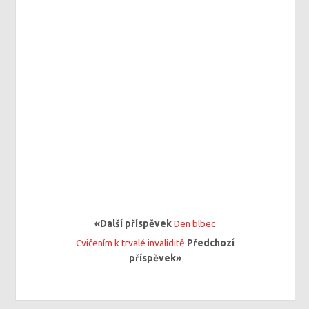
«Další příspěvek
Den blbec
Cvičením k trvalé invaliditě
Předchozí
příspěvek»