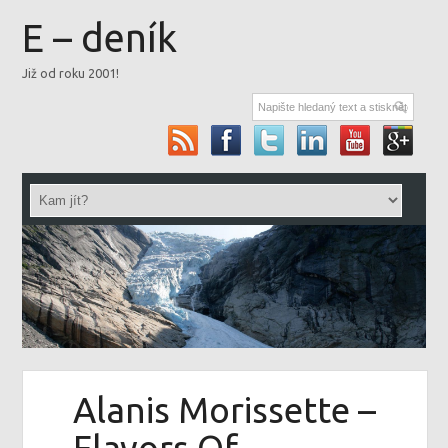
E – deník
Již od roku 2001!
Alanis Morissette –