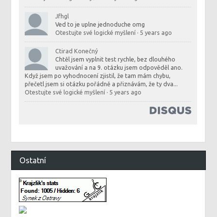
Jfhgl
Ved to je uplne jednoduche omg
Otestujte své logické myšlení
·
5 years ago
Ctirad Konečný
Chtěl jsem vyplnit test rychle, bez dlouhého
uvažování a na 9. otázku jsem odpověděl ano.
Když jsem po vyhodnocení zjistil, že tam mám chybu,
přečetl jsem si otázku pořádně a přiznávám, že ty dva...
Otestujte své logické myšlení
·
5 years ago
Ostatní