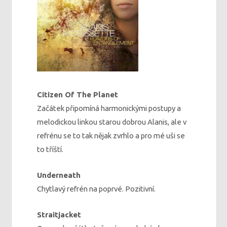
Citizen Of The Planet
Začátek připomíná harmonickými postupy a
melodickou linkou starou dobrou Alanis, ale v
refrénu se to tak nějak zvrhlo a pro mé uši se
to tříští.
Underneath
Chytlavý refrén na poprvé. Pozitivní.
Straitjacket