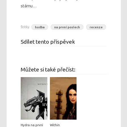
stárnu…
Štítky
hudba
na první poslech
recenze
Sdílet tento příspěvek
Můžete si také přečíst:
Hydra na první
Within