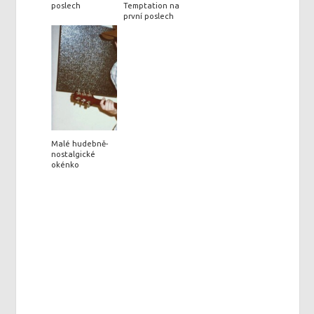
poslech
Temptation na
první poslech
Malé hudebně-
nostalgické
okénko