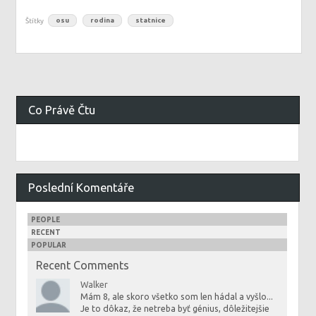
Štítky
osu
rodina
statnice
Co Právě Čtu
Poslední Komentáře
PEOPLE
RECENT
POPULAR
Recent Comments
Walker
Mám 8, ale skoro všetko som len hádal a vyšlo...
Je to dôkaz, že netreba byť génius, dôležitejšie