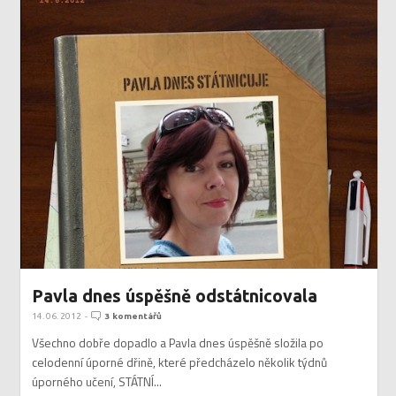
Pavla dnes úspěšně odstátnicovala
14. 06. 2012
-
3 komentářů
Všechno dobře dopadlo a Pavla dnes úspěšně složila po
celodenní úporné dřině, které předcházelo několik týdnů
úporného učení, STÁTNÍ...