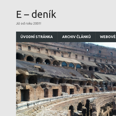
E – deník
Již od roku 2001!
ÚVODNÍ STRÁNKA
ARCHIV ČLÁNKŮ
WEBOVÉ