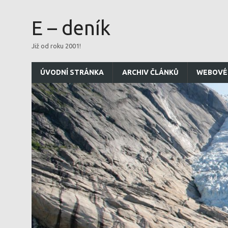
E – deník
Již od roku 2001!
ÚVODNÍ STRÁNKA
ARCHIV ČLÁNKŮ
WEBOVÉ