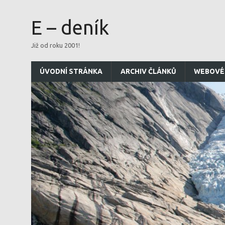
E – deník
Již od roku 2001!
ÚVODNÍ STRÁNKA
ARCHIV ČLÁNKŮ
WEBOVÉ