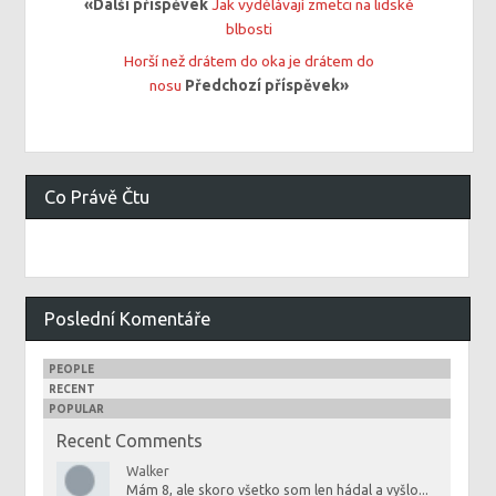
«Další příspěvek
Jak vydělávají zmetci na lidské
blbosti
Horší než drátem do oka je drátem do
nosu
Předchozí příspěvek»
Co Právě Čtu
Poslední Komentáře
PEOPLE
RECENT
POPULAR
Recent Comments
Walker
Mám 8, ale skoro všetko som len hádal a vyšlo...