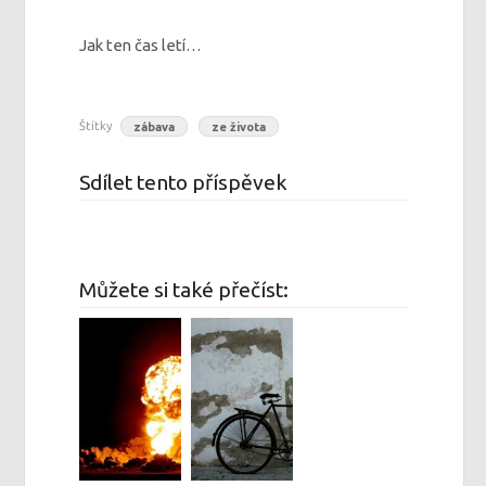
Jak ten čas letí…
Štítky
zábava
ze života
Sdílet tento příspěvek
Můžete si také přečíst: