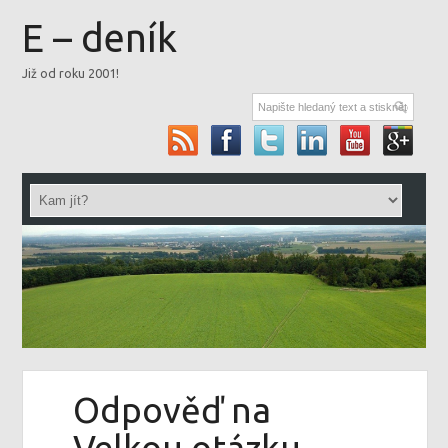
E – deník
Již od roku 2001!
Odpověď na