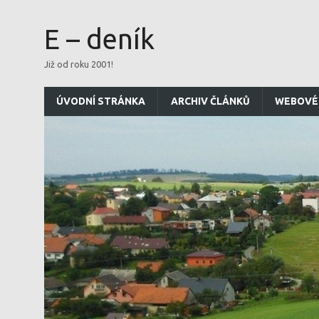
E – deník
Již od roku 2001!
ÚVODNÍ STRÁNKA
ARCHIV ČLÁNKŮ
WEBOVÉ