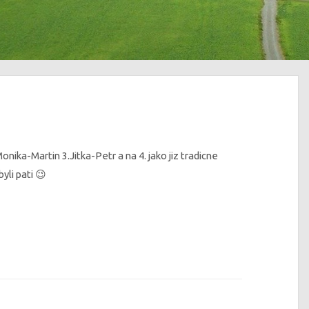
ka-Martin 3.Jitka-Petr a na 4. jako jiz tradicne
yli pati 😉