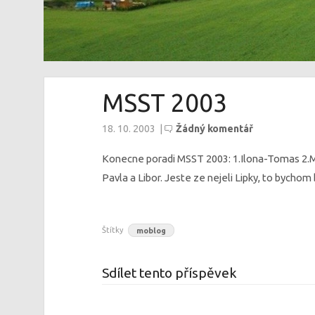
MSST 2003
18. 10. 2003
|
Žádný komentář
Konecne poradi MSST 2003: 1.Ilona-Tomas 2.Moni
Pavla a Libor. Jeste ze nejeli Lipky, to bychom b
Štítky
moblog
Sdílet tento příspěvek