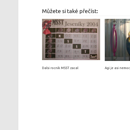
Můžete si také přečíst:
Dalsi rocnik MSST zacal
Agi je asi nemo