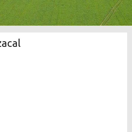
zacal