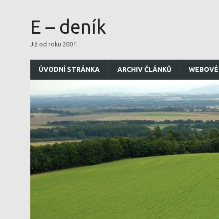
E – deník
Již od roku 2001!
ÚVODNÍ STRÁNKA
ARCHIV ČLÁNKŮ
WEBOVÉ