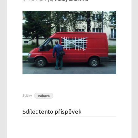
Štítky
zábava
Sdílet tento příspěvek