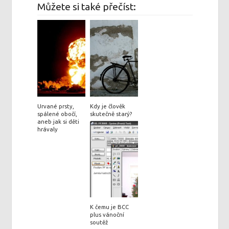
Můžete si také přečíst:
Urvané prsty,
Kdy je člověk
spálené obočí,
skutečně starý?
aneb jak si děti
hrávaly
K čemu je BCC
plus vánoční
soutěž