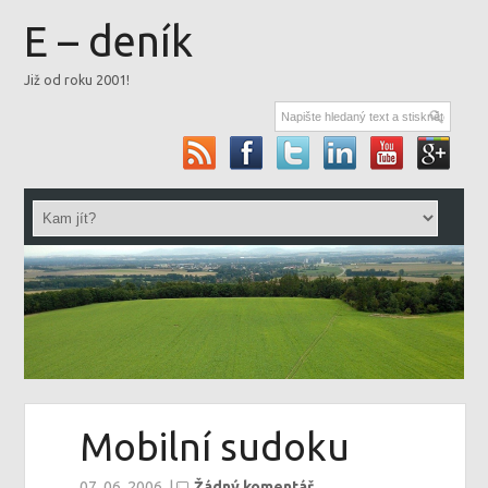
E – deník
Již od roku 2001!
Mobilní sudoku
07. 06. 2006
|
Žádný komentář