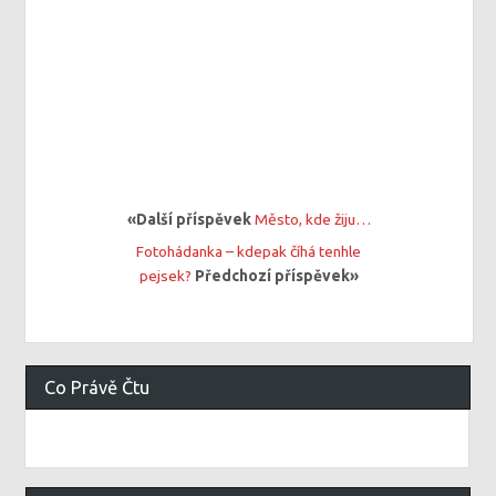
«Další příspěvek
Město, kde žiju…
Fotohádanka – kdepak číhá tenhle
pejsek?
Předchozí příspěvek»
Co Právě Čtu