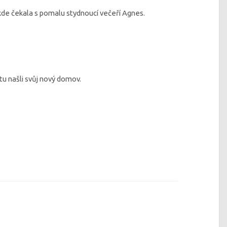
de čekala s pomalu stydnoucí večeří Agnes.
tu našli svůj nový domov.