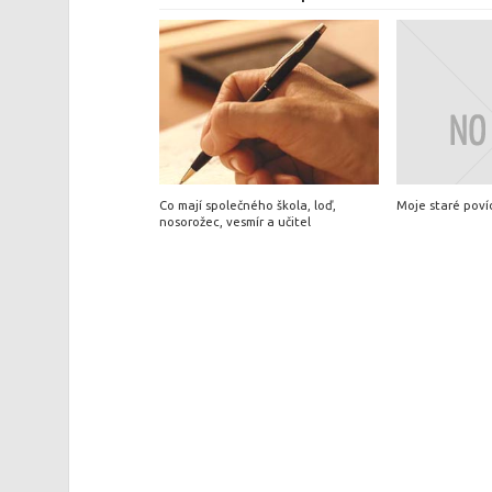
Co mají společného škola, loď,
Moje staré poví
nosorožec, vesmír a učitel