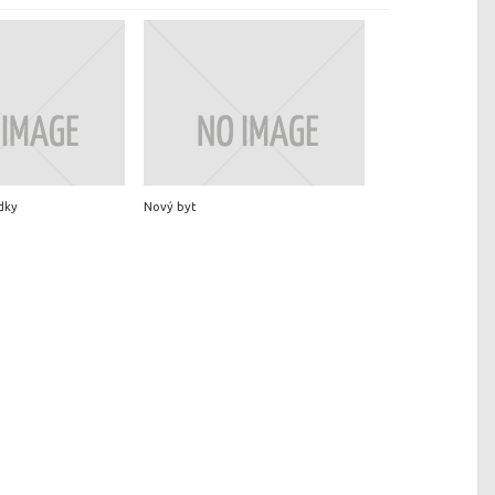
dky
Nový byt