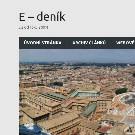
E – deník
Již od roku 2001!
ÚVODNÍ STRÁNKA
ARCHIV ČLÁNKŮ
WEBOVÉ