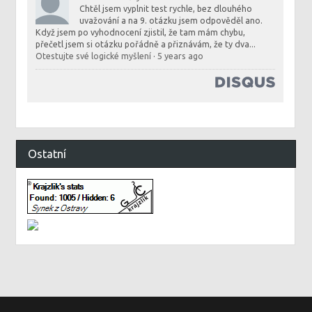
Chtěl jsem vyplnit test rychle, bez dlouhého
uvažování a na 9. otázku jsem odpověděl ano.
Když jsem po vyhodnocení zjistil, že tam mám chybu,
přečetl jsem si otázku pořádně a přiznávám, že ty dva...
Otestujte své logické myšlení
·
5 years ago
Ostatní