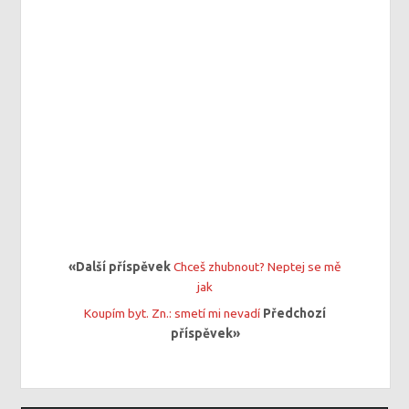
«Další příspěvek
Chceš zhubnout? Neptej se mě
jak
Koupím byt. Zn.: smetí mi nevadí
Předchozí
příspěvek»