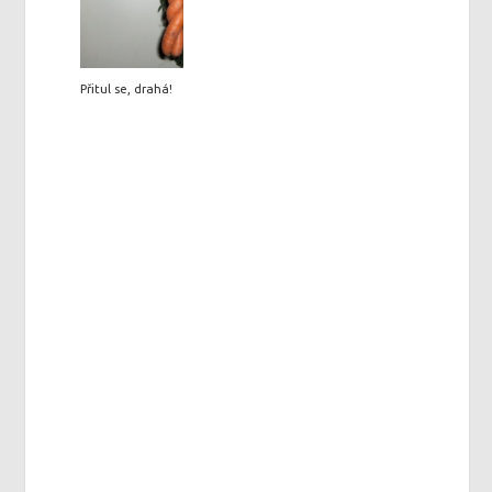
Přitul se, drahá!