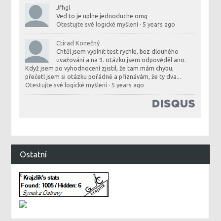
Jfhgl
Ved to je uplne jednoduche omg
Otestujte své logické myšlení
·
5 years ago
Ctirad Konečný
Chtěl jsem vyplnit test rychle, bez dlouhého
uvažování a na 9. otázku jsem odpověděl ano.
Když jsem po vyhodnocení zjistil, že tam mám chybu,
přečetl jsem si otázku pořádně a přiznávám, že ty dva...
Otestujte své logické myšlení
·
5 years ago
Ostatní