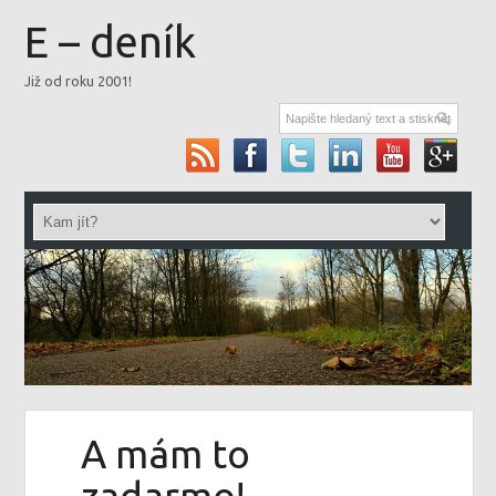
E – deník
Již od roku 2001!
A mám to