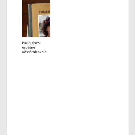
Pavla dnes
úspěšně
odstátnicovala