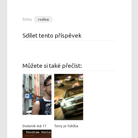
Štítky
rodina
Sdílet tento příspěvek
Můžete si také přečíst:
Dominik má 17
Terry je řidička