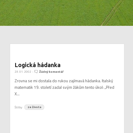
Logická hádanka
28. 01. 2002
-
Žádný komentář
Zrovna se mi dostala do rukou zajímavá hádanka. Italský
matematik 19. století zadal svým žákům tento úkol: „Před
X...
Štítky
ze života