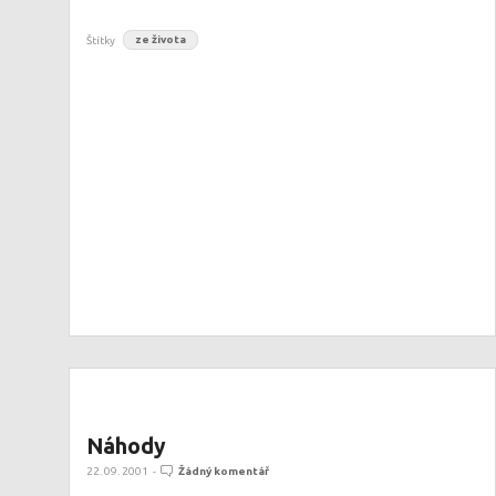
Štítky
ze života
Náhody
22. 09. 2001
-
Žádný komentář