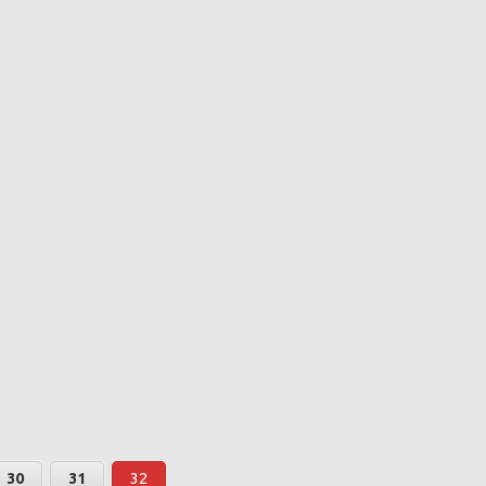
30
31
32