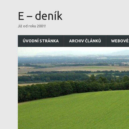
E – deník
Již od roku 2001!
ÚVODNÍ STRÁNKA
ARCHIV ČLÁNKŮ
WEBOVÉ