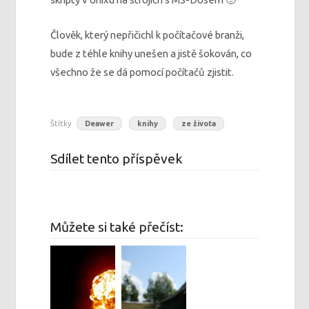
Člověk, který nepřičichl k počítačové branži,
bude z téhle knihy unešen a jistě šokován, co
všechno že se dá pomocí počítačů zjistit.
Štítky
Deawer
knihy
ze života
Sdílet tento příspěvek
Můžete si také přečíst: